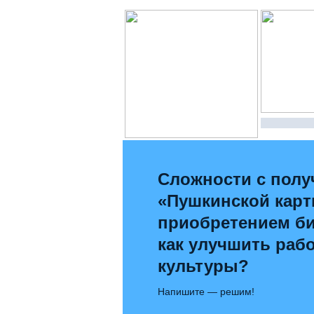
Сложности с полу
«Пушкинской карт
приобретением би
как улучшить раб
культуры?
Напишите — решим!