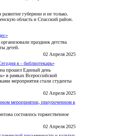
 развитие губернии и не только.
нскую область и Спасский район.
дес»
 организовали праздник детства
ты детей.
02 Апреля 2025
Сегодня я – библиотекарь»
йона прошел Единый день
рь» в рамках Всероссийской
ками мероприятия стали студенты
02 Апреля 2025
енном мероприятии, приуроченном к
онтова состоялось торжественное
02 Апреля 2025
славянской письменности и культур