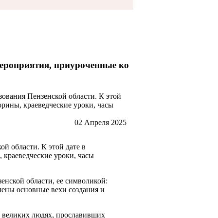
мероприятия, приуроченные ко
зования Пензенской области. К этой
орины, краеведческие уроки, часы
02 Апреля 2025
ой области. К этой дате в
 краеведческие уроки, часы
енской области, ее символикой:
лены основные вехи создания и
о великих людях, прославивших