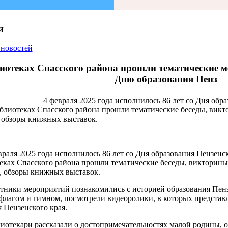
и
 новостей
иотеках Спасского района прошли тематические 
Дню образования Пенз
4 февраля 2025 года исполнилось 86 лет со Дня обра
иблиотеках Спасского района прошли тематические беседы, викт
, обзоры книжных выставок.
враля 2025 года исполнилось 86 лет со Дня образования Пензенск
еках Спасского района прошли тематические беседы, викторины,
, обзоры книжных выставок.
тники мероприятий познакомились с историей образования Пенз
 флагом и гимном, посмотрели видеоролики, в которых представ
 Пензенского края.
иотекари рассказали о достопримечательностях малой родины, 