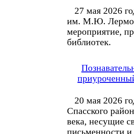
27 мая 2026 г
им. М.Ю. Лермо
мероприятие, п
библиотек.
Познавательн
приуроченный
20 мая 2026 г
Спасского район
века, несущие с
письменности и 