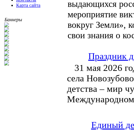
выдающихся росс
Карта сайта
мероприятие вик
Баннеры
вокруг Земли», к
свои знания о ко
Праздник д
31 мая 2026 г
села Новозубово
детства – мир ч
Международному
Единый де