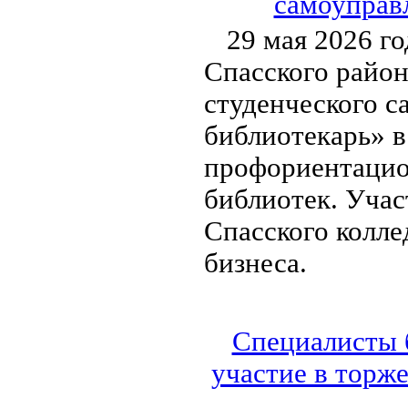
самоуправл
29 мая 2026 г
Спасского район
студенческого с
библиотекарь» в
профориентацио
библиотек. Уча
Спасского колл
бизнеса.
Специалисты 
участие в торж