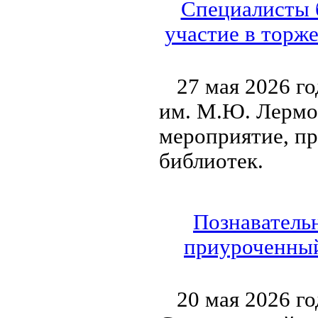
Специалисты 
участие в торж
27 мая 2026 г
им. М.Ю. Лермо
мероприятие, п
библиотек.
Познавательн
приуроченный
20 мая 2026 г