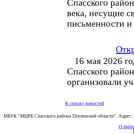
Спасского район
века, несущие с
письменности и 
Откр
16 мая 2026 г
Спасского район
организовали уч
К списку новостей
МБУК "МЦРБ Спасского района Пензенской области". Адрес: 44
О библ