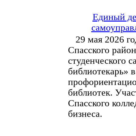
Единый де
самоуправл
29 мая 2026 г
Спасского район
студенческого с
библиотекарь» в
профориентацио
библиотек. Уча
Спасского колл
бизнеса.