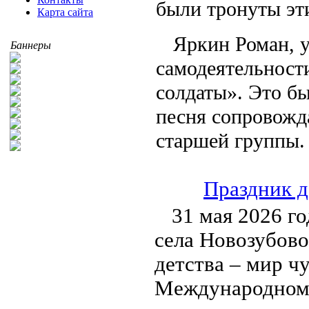
были тронуты эт
Карта сайта
Яркин Роман, 
Баннеры
самодеятельност
солдаты». Это б
песня сопровож
старшей группы.
Праздник д
31 мая 2026 г
села Новозубово
детства – мир ч
Международному