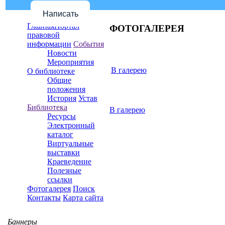
Написать
Главная
Портал
ФОТОГАЛЕРЕЯ
правовой
информации
События
Новости
Мероприятия
В галерею
О библиотеке
Общие
положения
История
Устав
Библиотека
В галерею
Ресурсы
Электронный
каталог
Виртуальные
выставки
Краеведение
Полезные
ссылки
Фотогалерея
Поиск
Контакты
Карта сайта
Баннеры