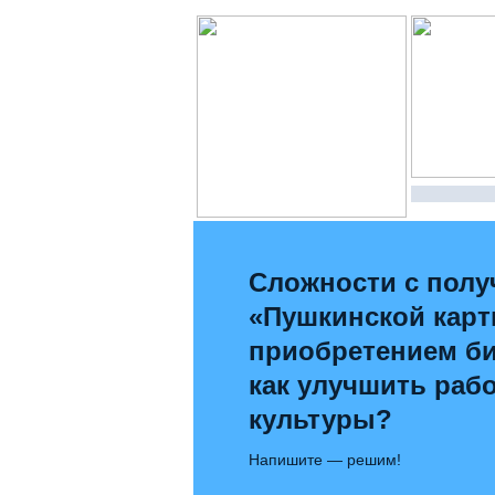
Сложности с полу
«Пушкинской карт
приобретением би
как улучшить раб
культуры?
Напишите — решим!