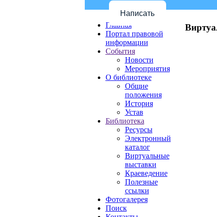
Написать
Главная
Виртуа
Портал правовой
информации
События
Новости
Мероприятия
О библиотеке
Общие
положения
История
Устав
Библиотека
Ресурсы
Электронный
каталог
Виртуальные
выставки
Краеведение
Полезные
ссылки
Фотогалерея
Поиск
Контакты