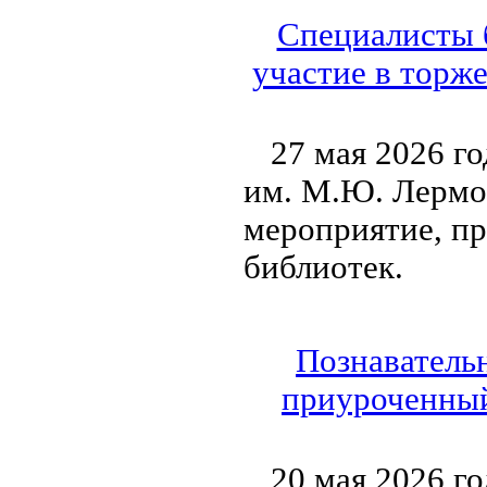
Специалисты 
участие в торж
27 мая 2026 г
им. М.Ю. Лермо
мероприятие, п
библиотек.
Познавательн
приуроченный
20 мая 2026 г