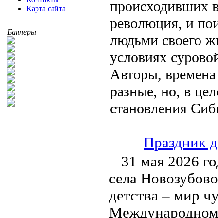
происходивших в
Карта сайта
революция, и пои
Баннеры
людьми своего ж
условиях суровой
Авторы, времена
разные, но, в це
становления Сиб
Праздник д
31 мая 2026 г
села Новозубово
детства – мир ч
Международному