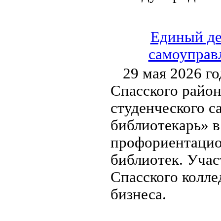
Единый де
самоуправл
29 мая 2026 г
Спасского район
студенческого с
библиотекарь» в
профориентацио
библиотек. Уча
Спасского колл
бизнеса.