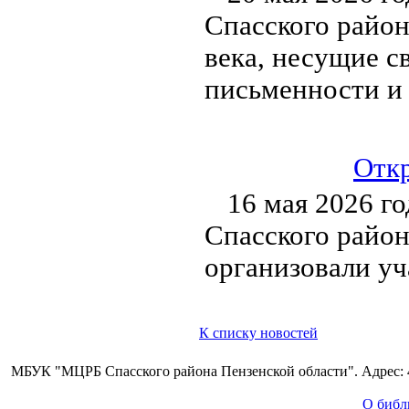
Спасского район
века, несущие с
письменности и 
Откр
16 мая 2026 г
Спасского район
организовали уч
К списку новостей
МБУК "МЦРБ Спасского района Пензенской области". Адрес: 44
О библ