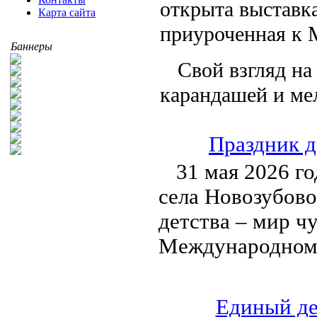
открыта выставк
Карта сайта
приуроченная к 
Баннеры
Свой взгляд н
карандашей и ме
Праздник д
31 мая 2026 г
села Новозубово
детства – мир ч
Международному
Единый де