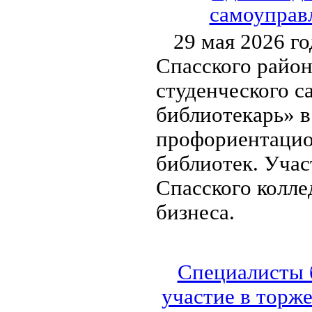
самоуправл
29 мая 2026 г
Спасского район
студенческого с
библиотекарь» в
профориентацио
библиотек. Уча
Спасского колл
бизнеса.
Специалисты 
участие в торж