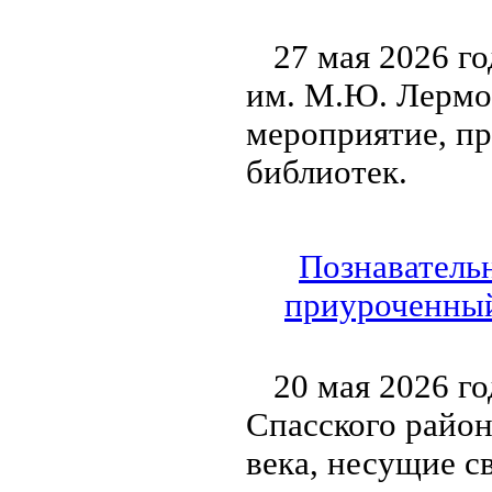
27 мая 2026 г
им. М.Ю. Лермо
мероприятие, п
библиотек.
Познавательн
приуроченный
20 мая 2026 г
Спасского район
века, несущие с